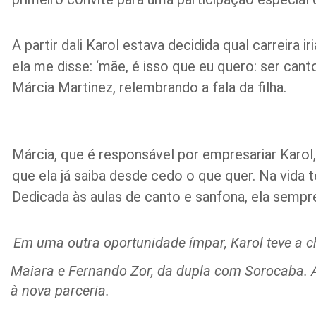
A partir dali Karol estava decidida qual carreir
ela me disse: ‘mãe, é isso que eu quero: ser cant
Márcia Martinez, relembrando a fala da filha.
Márcia, que é responsável por empresariar Karol, 
que ela já saiba desde cedo o que quer. Na vida 
Dedicada às aulas de canto e sanfona, ela sempre
Em uma outra oportunidade ímpar, Karol teve a ch
Maiara e Fernando Zor, da dupla com Sorocaba. 
à nova parceria.