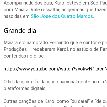
Acompanhada dos pais, Karol esteve em São Paul
com Maiara. Vale ressaltar, as gêmeas que faz
nascidas em
São José dos Quatro Marcos
.
Grande dia
Maiara e o namorado Fernando que é cantor e pr
Produções – receberam Karol, no estúdio de Fe
conferidas no clipe.
https://www.youtube.com/watch?v=okwN1txcn
O hit dançante foi lançado nacionalmente no dia 
plataformas digitais.
Outras canções de Karol como “du carai” e “de d