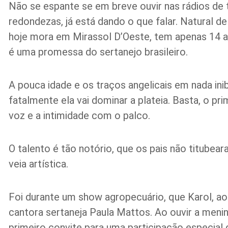
Não se espante se em breve ouvir nas rádios de
redondezas, já está dando o que falar. Natural de
hoje mora em Mirassol D’Oeste, tem apenas 14 an
é uma promessa do sertanejo brasileiro.
A pouca idade e os traços angelicais em nada in
fatalmente ela vai dominar a plateia. Basta, o pr
voz e a intimidade com o palco.
O talento é tão notório, que os pais não titubea
veia artística.
Foi durante um show agropecuário, que Karol, ao
cantora sertaneja Paula Mattos. Ao ouvir a menin
primeiro convite para uma participação especial