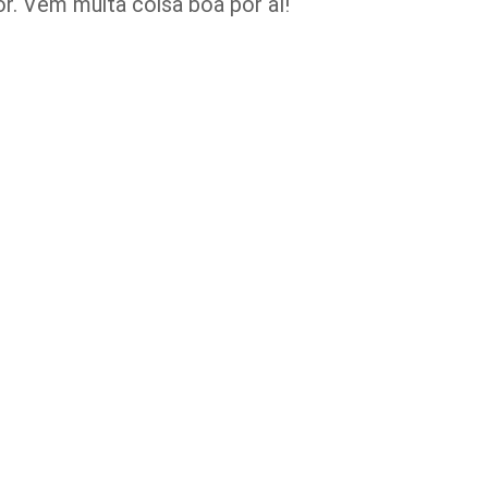
. Vem muita coisa boa por aí!