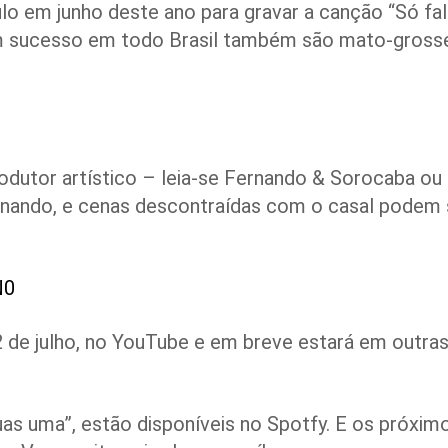
o em junho deste ano para gravar a canção “Só fal
em sucesso em todo Brasil também são mato-gross
odutor artístico – leia-se Fernando & Sorocaba ou
rnando, e cenas descontraídas com o casal podem 
N0
2 de julho, no YouTube e em breve estará em outra
uas uma”, estão disponíveis no Spotfy. E os próxim