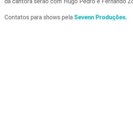
da cantora serão com Hugo Pedro e Fernando Zor
Contatos para shows pela
Sevenn Produções.